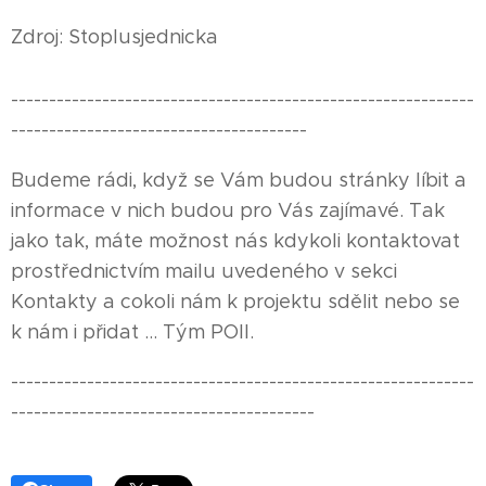
Zdroj: Stoplusjednicka
-------------------------------------------------------------
---------------------------------------
Budeme rádi, když se Vám budou stránky líbit a
informace v nich budou pro Vás zajímavé. Tak
jako tak, máte možnost nás kdykoli kontaktovat
prostřednictvím mailu uvedeného v sekci
Kontakty a cokoli nám k projektu sdělit nebo se
k nám i přidat ... Tým POII.
-------------------------------------------------------------
----------------------------------------