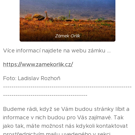
Zámek Orlík
Více informací najdete na webu zámku ...
https://www.zamekorlik.cz/
Foto: Ladislav Rozhoň
-------------------------------------------------------------
----------------------------------------
Budeme rádi, když se Vám budou stránky líbit a
informace v nich budou pro Vás zajímavé. Tak
jako tak, máte možnost nás kdykoli kontaktovat
prostřednictvím mailu uvedeného v sekci