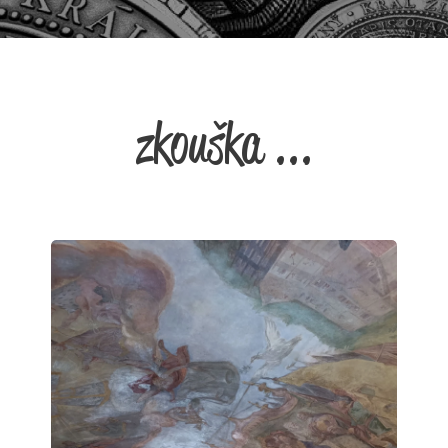
zkouška ...