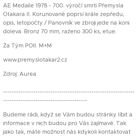
AE Medaile 1978 - 700. výročí smrti Přemysla
Otakara II. Korunované poprsí krále zepředu,
opis, letopočty / Panovník ve zbroji jede na koni
doleva. Bronz 70 mm, raženo 300 ks, etue.
Za Tým POII. M+M
www.premyslotakar2.cz
Zdroj: Aurea
-------------------------------------------------------------
---------------------------------------
Budeme rádi, když se Vám budou stránky líbit a
informace v nich budou pro Vás zajímavé. Tak
jako tak, máte možnost nás kdykoli kontaktovat