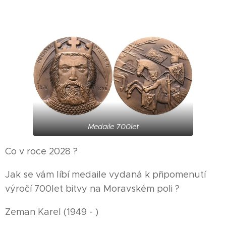
Medaile 700let
Co v roce 2028 ?
Jak se vám líbí medaile vydaná k připomenutí
výročí 700let bitvy na Moravském poli ?
Zeman Karel (1949 - )