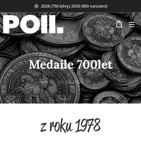
2028 (750 bitvy) 2033 (800 narození)
Medaile 700let
20.02.2026
z roku 1978