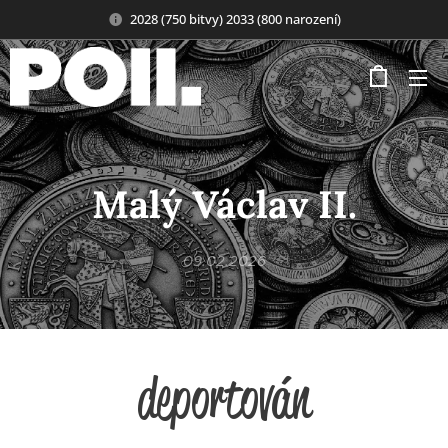
2028 (750 bitvy) 2033 (800 narození)
Malý Václav II.
09.02.2026
deportován