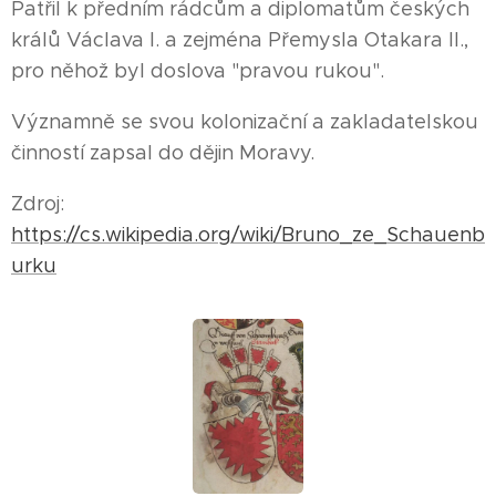
Patřil k předním rádcům a diplomatům českých
králů Václava I. a zejména Přemysla Otakara II.,
pro něhož byl doslova "pravou rukou".
Významně se svou kolonizační a zakladatelskou
činností zapsal do dějin Moravy.
Zdroj:
https://cs.wikipedia.org/wiki/Bruno_ze_Schauenb
urku