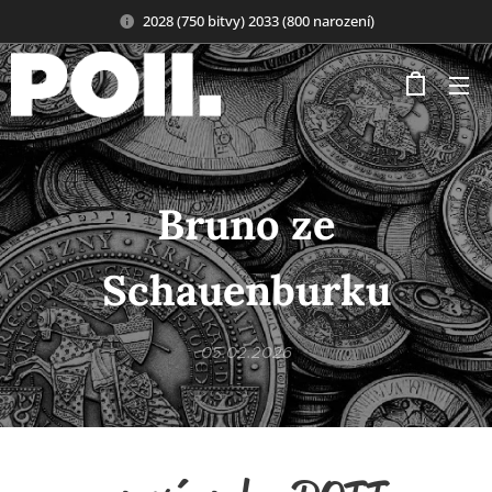
2028 (750 bitvy) 2033 (800 narození)
Bruno ze
Schauenburku
05.02.2026