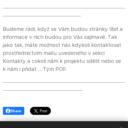
-------------------------------------------------------------
---------------------------------------
Budeme rádi, když se Vám budou stránky líbit a
informace v nich budou pro Vás zajímavé. Tak
jako tak, máte možnost nás kdykoli kontaktovat
prostřednictvím mailu uvedeného v sekci
Kontakty a cokoli nám k projektu sdělit nebo se
k nám i přidat ... Tým POII.
-------------------------------------------------------------
----------------------------------------
Share