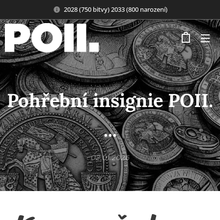
2028 (750 bitvy) 2033 (800 narození)
Pohřební insignie POII.
...
02.01.2026