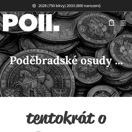
2028 (750 bitvy) 2033 (800 narození)
Poděbradské osudy ...
20.12.2025
tentokrát o