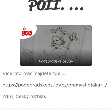
POII. ...
Poděbradské osudy
Více informací najdete zde ...
https://podebradskeosudy.cz/premysl-otakar-ii/
Zdroj: Český rozhlas
-------------------------------------------------------------