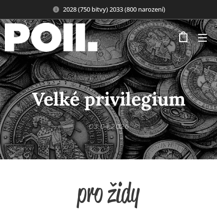
2028 (750 bitvy) 2033 (800 narození)
Velké privilegium
03.04.2026
pro židy